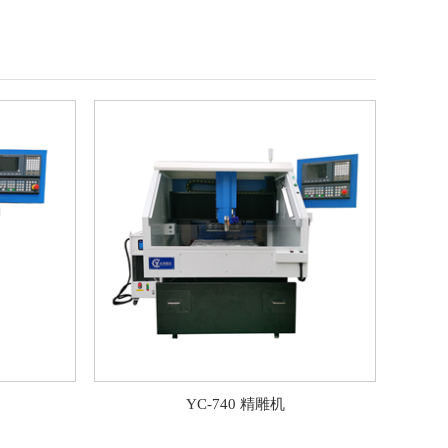
YC-740 精雕机