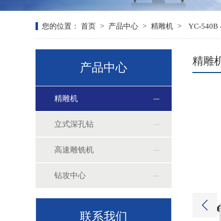
您的位置：
首页
>
产品中心
>
精雕机
>
YC-540
精雕
产品中心
精雕机
立式深孔钻
高速雕铣机
钻攻中心
联系我们