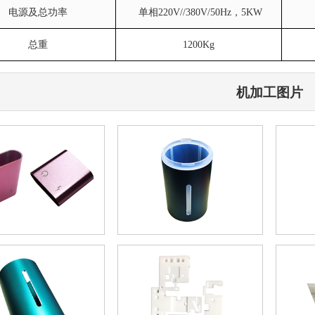
电源及总功率
单相220V//380V/50Hz，5KW
总重
1200Kg
机加工图片