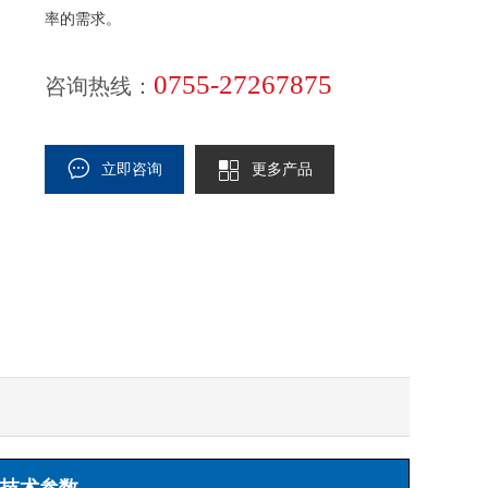
率的需求。
0755-27267875
咨询热线：
立即咨询
更多产品
要技术参数