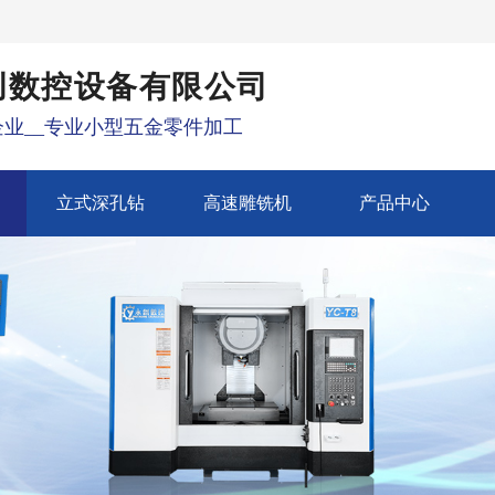
创数控设备有限公司
业__专业小型五金零件加工
立式深孔钻
高速雕铣机
产品中心