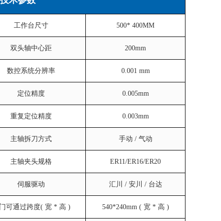
工作台尺寸
500* 400MM
双头轴中心距
200mm
数控系统分辨率
0.001 mm
定位精度
0.005mm
重复定位精度
0.003mm
主轴拆刀方式
手动 / 气动
主轴夹头规格
ER11/ER16/ER20
伺服驱动
汇川 / 安川 / 台达
门可通过跨度( 宽 * 高 )
540*240mm ( 宽 * 高 )