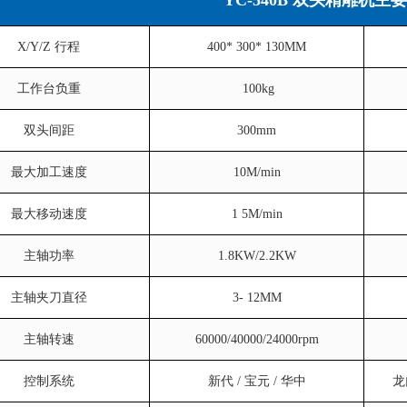
X/Y/Z 行程
400* 300* 130MM
工作台负重
100kg
双头间距
300mm
最大加工速度
10M/min
最大移动速度
1 5M/min
主轴功率
1.8KW/2.2KW
主轴夹刀直径
3- 12MM
主轴转速
60000/40000/24000rpm
控制系统
新代 / 宝元 / 华中
龙