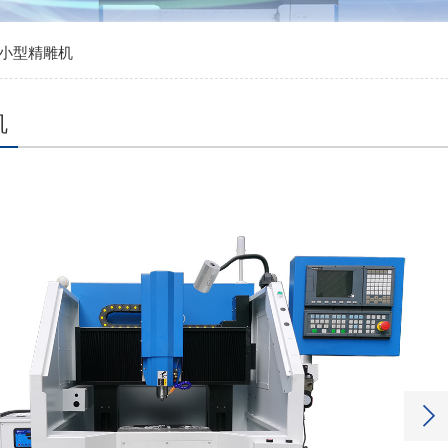
B 小型精雕机
机