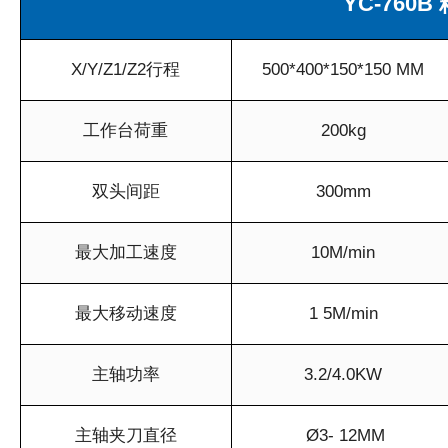
YC-760
X/Y/Z1/Z2行程
500*400*150*150 MM
工作台荷重
200kg
双头间距
300mm
最大加工速度
10M/min
最大移动速度
1 5M/min
主轴功率
3.2/4.0KW
主轴夹刀直径
Ø3- 12MM