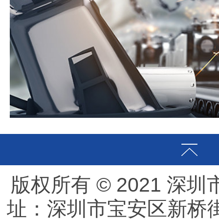
版权所有 © 2021 
址：深圳市宝安区新桥街