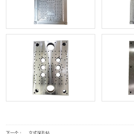
下一个：
立式深孔钻